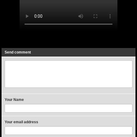
Previous
Next
Send comment
Your Name
Your email address