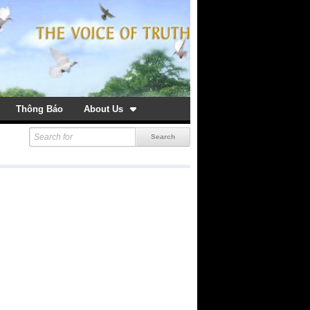
Thông Báo
About Us