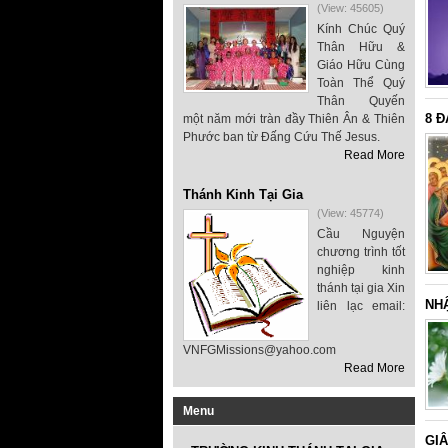
(View: 45605)
Kính Chúc Quý
Thân Hữu &
Giáo Hữu Cùng
Toàn Thể Quý
Thân Quyến
8 Đ
một năm mới tràn đầy Thiên Ân & Thiên
Phước ban từ Đấng Cứu Thế Jesus.
Read More
Thánh Kinh Tại Gia
(View: 45774)
Cầu Nguyện
chương trình tốt
nghiệp kinh
thánh tại gia Xin
NH
liên lạc email:
VNFGMissions@yahoo.com
Read More
Menu
GIÂ