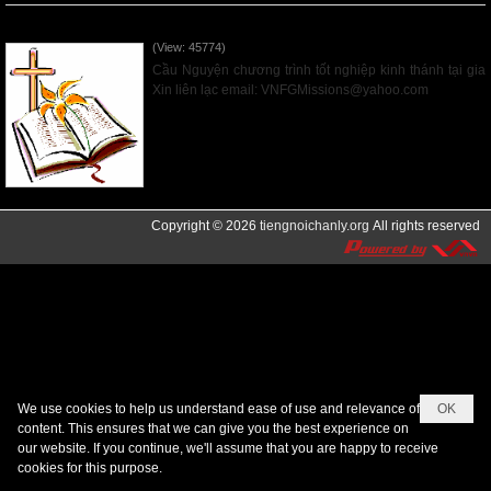
Thánh Kinh Tại Gia
(View: 45774)
Cầu Nguyện chương trình tốt nghiệp kinh thánh tại gia
Xin liên lạc email: VNFGMissions@yahoo.com
Read More
Copyright © 2026
tiengnoichanly.org
All rights reserved
We use cookies to help us understand ease of use and relevance of
OK
content. This ensures that we can give you the best experience on
our website. If you continue, we'll assume that you are happy to receive
cookies for this purpose.