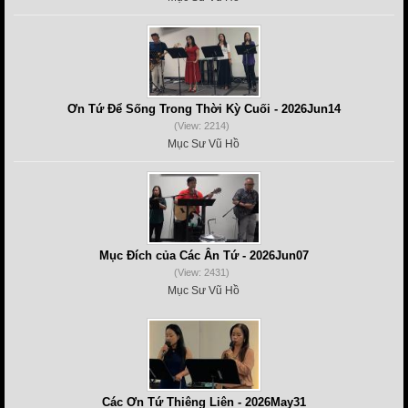
Ơn Tứ Để Sống Trong Thời Kỳ Cuối - 2026Jun14
(View: 2214)
Mục Sư Vũ Hồ
Mục Đích của Các Ân Tứ - 2026Jun07
(View: 2431)
Mục Sư Vũ Hồ
Các Ơn Tứ Thiêng Liên - 2026May31