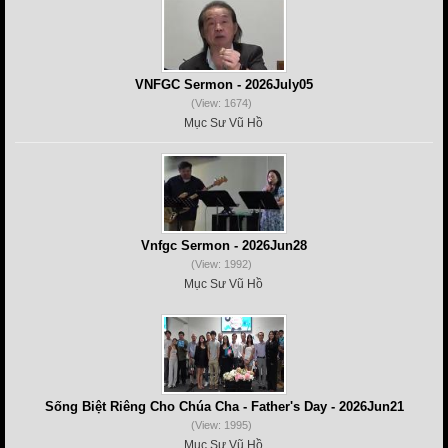
VNFGC Sermon - 2026July05
(View: 1674)
Mục Sư Vũ Hồ
Vnfgc Sermon - 2026Jun28
(View: 1992)
Mục Sư Vũ Hồ
Sống Biệt Riêng Cho Chúa Cha - Father's Day - 2026Jun21
(View: 1995)
Mục Sư Vũ Hồ