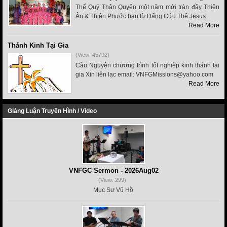
Thể Quý Thân Quyến một năm mới tràn đầy Thiên
Ân & Thiên Phước ban từ Đấng Cứu Thế Jesus.
Read More
Thánh Kinh Tại Gia
(View: 45792)
Cầu Nguyện chương trình tốt nghiệp kinh thánh tại
gia Xin liên lạc email: VNFGMissions@yahoo.com
Read More
Giảng Luận Truyền Hình / Video
VNFGC Sermon - 2026Aug02
(View: 299)
Mục Sư Vũ Hồ