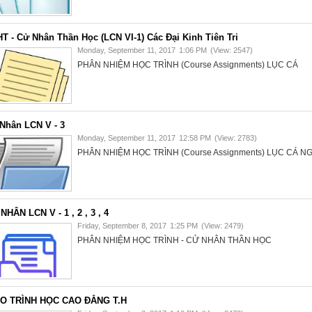
T - Cử Nhân Thần Học (LCN VI-1) Các Đại Kinh Tiên Tri
Monday, September 11, 2017
1:06 PM
(View: 2547)
PHÂN NHIỆM HỌC TRÌNH (Course Assignments) LỤC CÁ
̉ Nhân LCN V - 3
Monday, September 11, 2017
12:58 PM
(View: 2783)
PHÂN NHIỆM HỌC TRÌNH (Course Assignments) LỤC CÁ NGU
NHÂN LCN V - 1 , 2 , 3 , 4
Friday, September 8, 2017
1:25 PM
(View: 2479)
PHÂN NHIỆM HỌC TRÌNH - CỬ NHÂN THẦN HỌC
O TRÌNH HỌC CAO ĐẲNG T.H