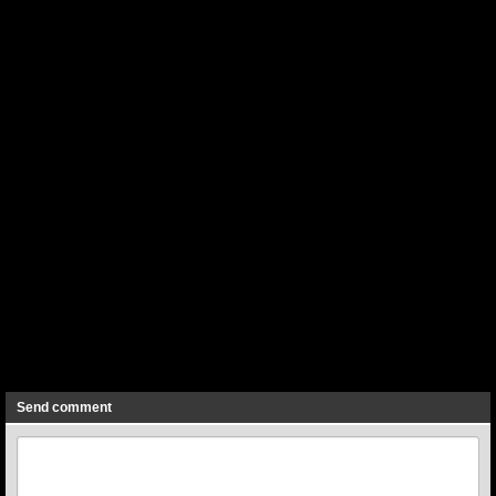
Previous
Next
Send comment