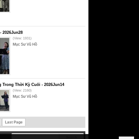
- 2026Jun28
(View: 1931)
Mục Sư Vũ Hồ
 Trong Thời Kỳ Cuối - 2026Jun14
(View: 2160)
Mục Sư Vũ Hồ
Last Page