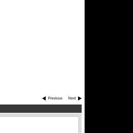
Previous
Next