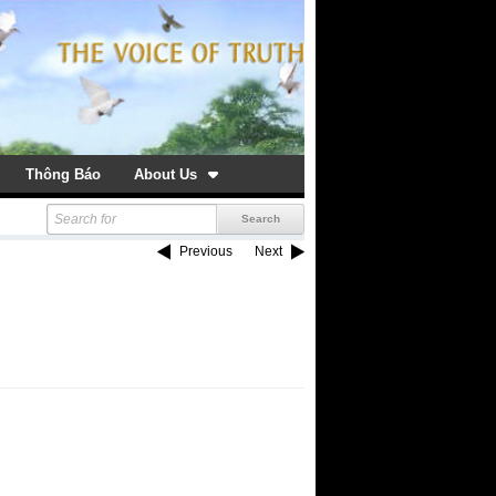
Thông Báo
About Us
Previous
Next