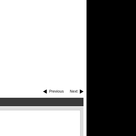
Previous
Next