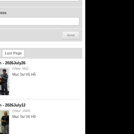
ress
Last Page
- 2026July26
(View: 562)
Mục Sư Vũ Hồ
- 2026July12
(View: 1664)
Mục Sư Vũ Hồ