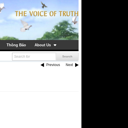
Thông Báo
About Us
Previous
Next