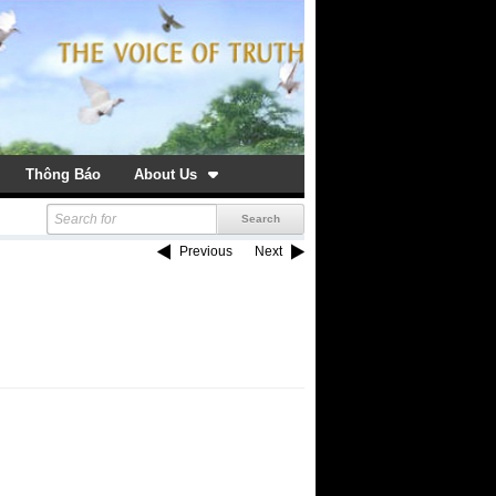
Thông Báo
About Us
Previous
Next