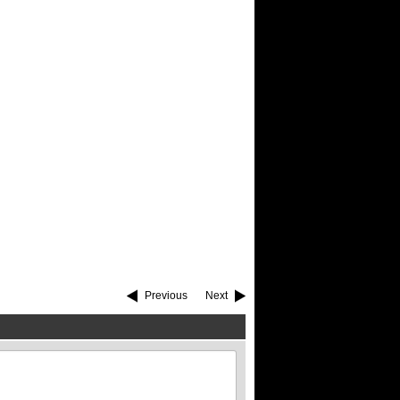
Previous
Next