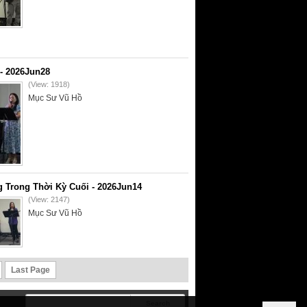
- 2026Jun28
(View: 1918)
Mục Sư Vũ Hồ
 Trong Thời Kỳ Cuối - 2026Jun14
(View: 2147)
Mục Sư Vũ Hồ
Last Page