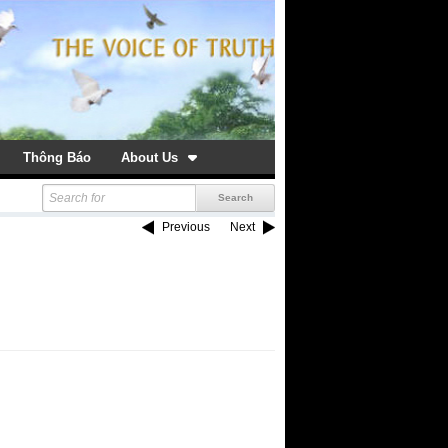
Thông Báo
About Us
Previous
Next