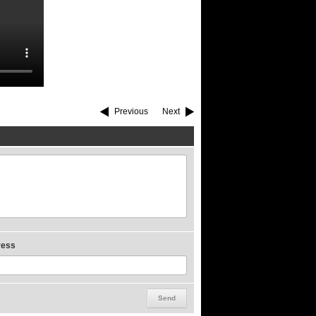
Previous
Next
ress