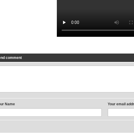
end comment
our Name
Your email add