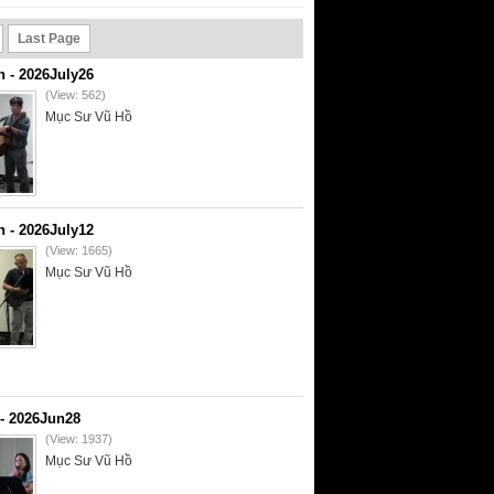
Last Page
- 2026July26
(View: 562)
Mục Sư Vũ Hồ
- 2026July12
(View: 1665)
Mục Sư Vũ Hồ
- 2026Jun28
(View: 1937)
Mục Sư Vũ Hồ