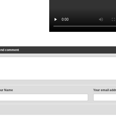
end comment
our Name
Your email add