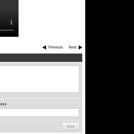
Previous
Next
ress