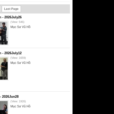
Last Page
- 2026July26
(View: 546)
Mục Sư Vũ Hồ
- 2026July12
(View: 1659)
Mục Sư Vũ Hồ
- 2026Jun28
(View: 1926)
Mục Sư Vũ Hồ