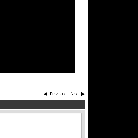
Previous
Next