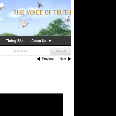
Thông Báo
About Us
Previous
Next