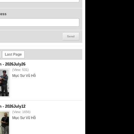
ress
Last Page
- 2026July26
(View: 531)
Mục Sư Vũ Hồ
- 2026July12
(View: 1656)
Mục Sư Vũ Hồ