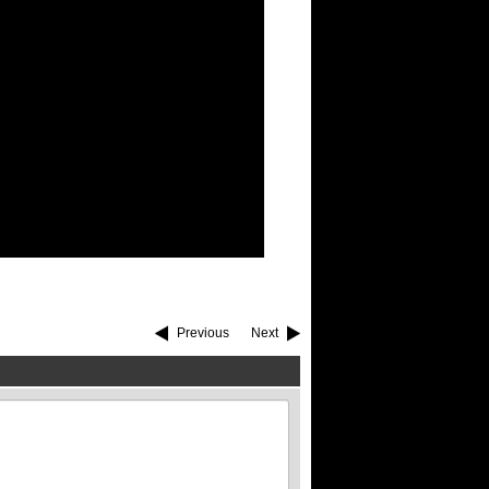
Previous
Next