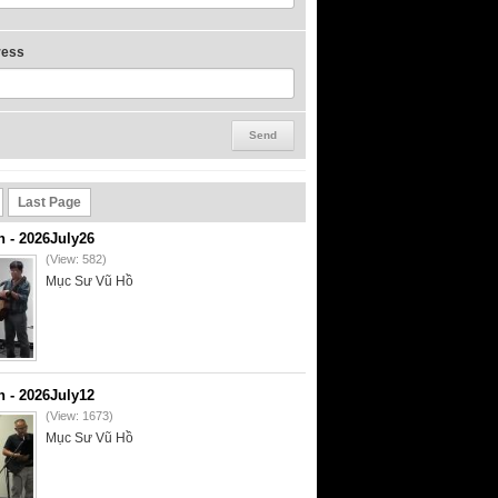
ress
Last Page
- 2026July26
(View: 582)
Mục Sư Vũ Hồ
- 2026July12
(View: 1673)
Mục Sư Vũ Hồ