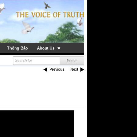
Thông Báo
About Us
Previous
Next