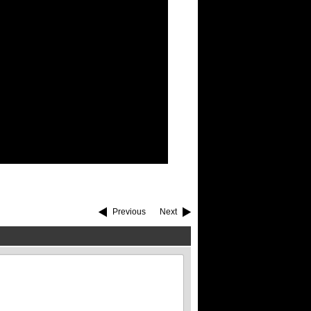
Previous
Next