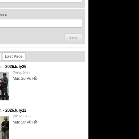
ress
Last Page
- 2026July26
(View: 547)
Mục Sư Vũ Hồ
- 2026July12
(View: 1659)
Mục Sư Vũ Hồ