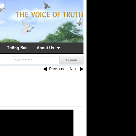
Thông Báo
About Us
Previous
Next