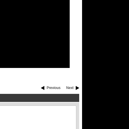
Previous
Next