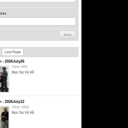
ress
Last Page
- 2026July26
(View: 605)
Mục Sư Vũ Hồ
- 2026July12
(View: 1682)
Mục Sư Vũ Hồ