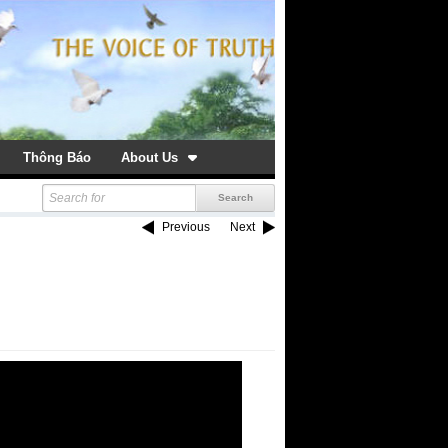
Thông Báo
About Us
Previous
Next