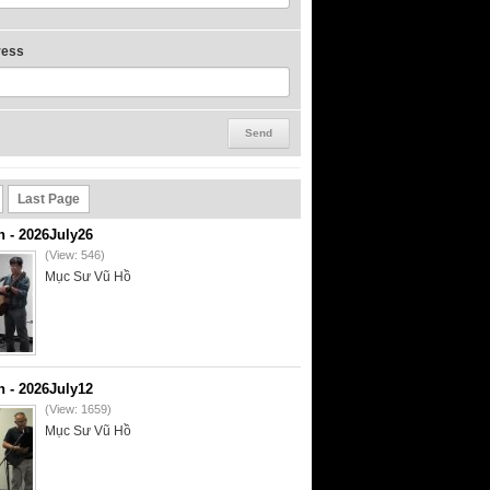
ress
Last Page
- 2026July26
(View: 546)
Mục Sư Vũ Hồ
- 2026July12
(View: 1659)
Mục Sư Vũ Hồ