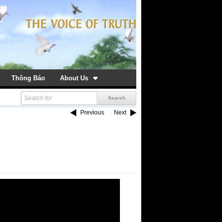
Thông Báo
About Us
Previous
Next