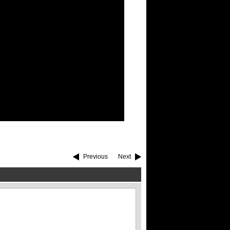
Previous
Next