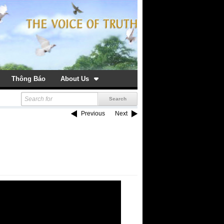
Thông Báo
About Us
Previous
Next