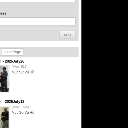
ress
Last Page
- 2026July26
(View: 519)
Mục Sư Vũ Hồ
- 2026July12
(View: 1646)
Mục Sư Vũ Hồ