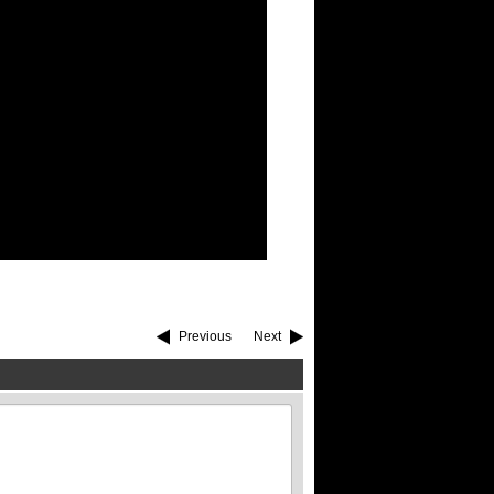
Previous
Next