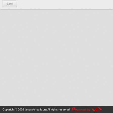
Back
Copyright © 2026
tiengnoichanly.org
All rights reserved