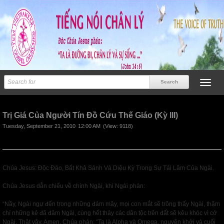
Next
Trị Giá Của Người Tín Đồ Cứu Thế Giáo (Kỳ III)
Tuesday, September 21, 2010
12:00 AM
(View: 9118)
Chúa Jesus: Độc Đáo, Bất Khả Sánh Và Diệu Kỳ Trong Sự Tái Lâm Của Ngài.
Chúa Jesus dẫn chiếu về chính Ngài, khi Ngài phán:
“Nầy, Ngài ngự đến trong những đám mây, mọi con mắt sẽ trông thấy Ngài, thậm
chí những kẻ đã đâm Ngài, cùng hết thảy các dân tộc trên đất sẽ kêu khóc vì cớ
Ngài. Thật vậy, Amen. Chúa phán: “Ta là Alpha và Omega, nguyên khởi và cuối