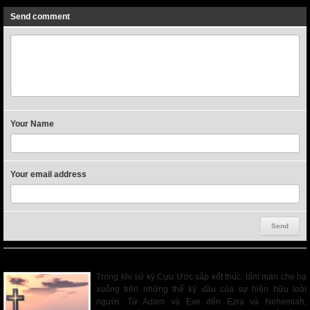
Send comment
Your Name
Your email address
Ký Thuật Cuối Cùng Thời Cựu Ước
Trong khi sử ký Cựu Ước sắp kết thúc, tấm màn che hạ
xuống trên những thế kỷ đầu của sự hiện hữu loài
người. Từ Adam và Eve đến Ezra và Nehemiah,