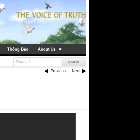
Thông Báo
About Us
Previous
Next