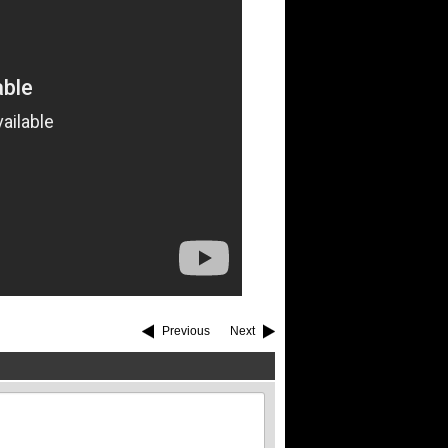
Previous
Next