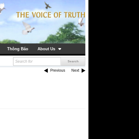
Thông Báo
About Us
Previous
Next