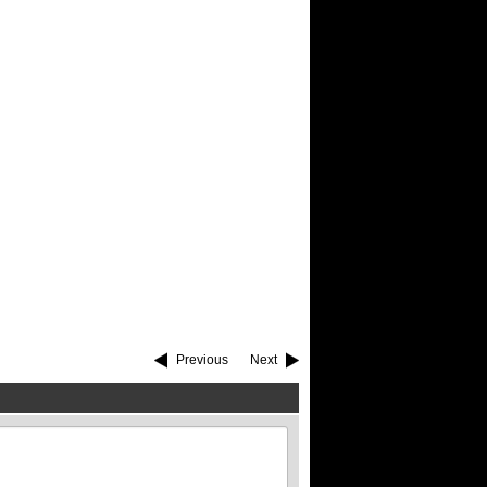
Previous
Next