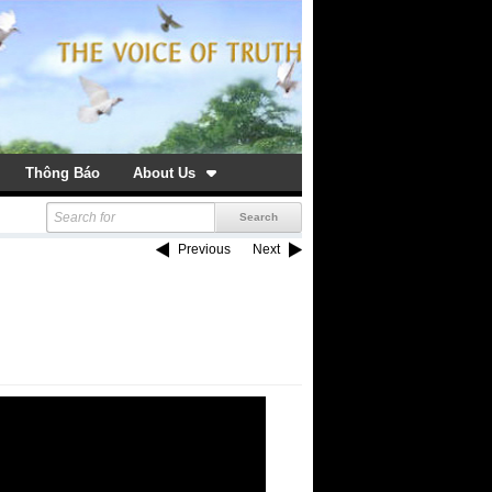
Thông Báo
About Us
Previous
Next