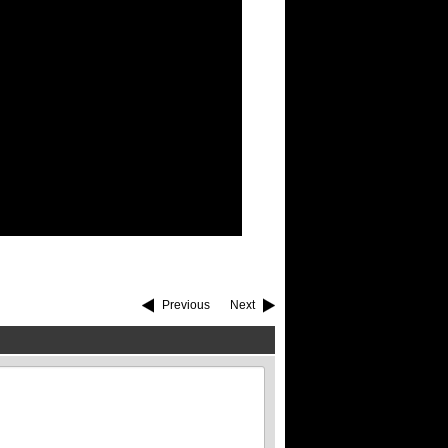
Previous
Next