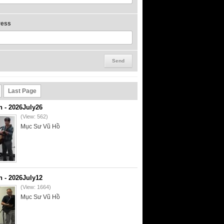
ress
Last Page
- 2026July26
(View: 562)
Mục Sư Vũ Hồ
- 2026July12
(View: 1664)
Mục Sư Vũ Hồ