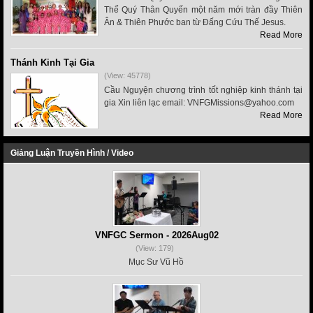
Thể Quý Thân Quyến một năm mới tràn đầy Thiên
Ân & Thiên Phước ban từ Đấng Cứu Thế Jesus.
Read More
Thánh Kinh Tại Gia
(View: 45778)
Cầu Nguyện chương trình tốt nghiệp kinh thánh tại
gia Xin liên lạc email: VNFGMissions@yahoo.com
Read More
Giảng Luận Truyền Hình / Video
VNFGC Sermon - 2026Aug02
(View: 179)
Mục Sư Vũ Hồ