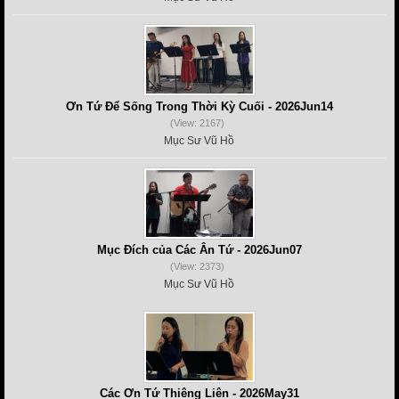
Ơn Tứ Để Sống Trong Thời Kỳ Cuối - 2026Jun14
(View: 2167)
Mục Sư Vũ Hồ
Mục Đích của Các Ân Tứ - 2026Jun07
(View: 2373)
Mục Sư Vũ Hồ
Các Ơn Tứ Thiêng Liên - 2026May31