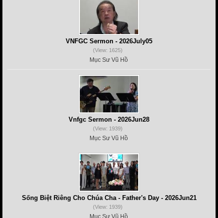
VNFGC Sermon - 2026July05
(View: 1625)
Mục Sư Vũ Hồ
Vnfgc Sermon - 2026Jun28
(View: 1939)
Mục Sư Vũ Hồ
Sống Biệt Riêng Cho Chúa Cha - Father's Day - 2026Jun21
(View: 1939)
Mục Sư Vũ Hồ