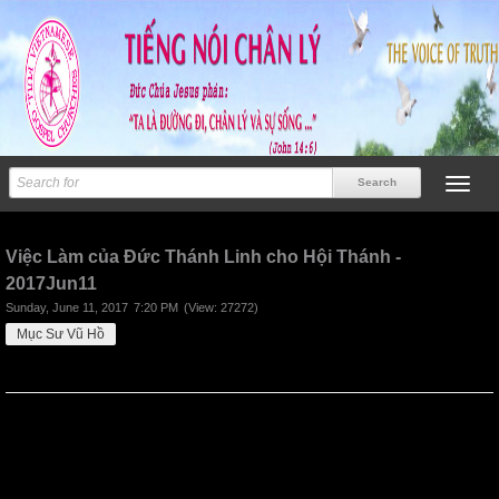
Previous
Next
Việc Làm của Đức Thánh Linh cho Hội Thánh -
2017Jun11
Sunday, June 11, 2017
7:20 PM
(View: 27272)
Mục Sư Vũ Hồ