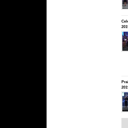
Cel
201
Pra
201