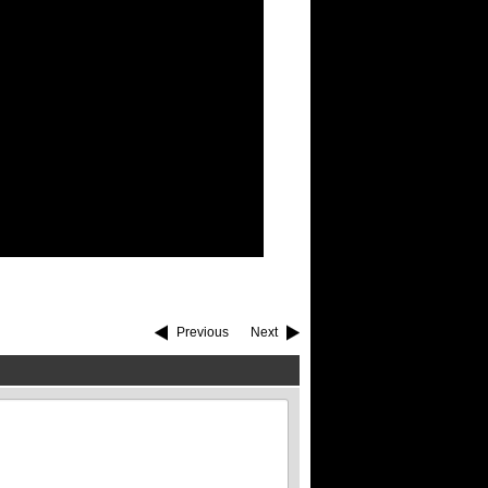
Previous
Next