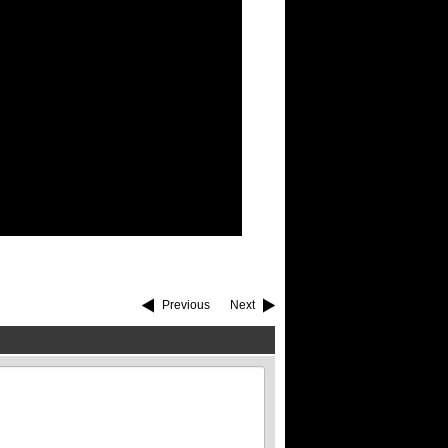
Previous
Next