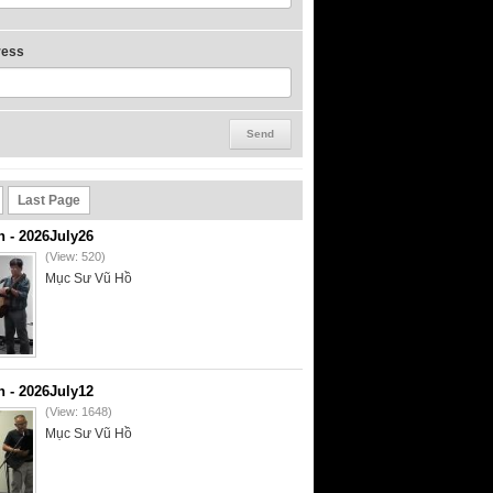
ress
Last Page
- 2026July26
(View: 520)
Mục Sư Vũ Hồ
- 2026July12
(View: 1648)
Mục Sư Vũ Hồ