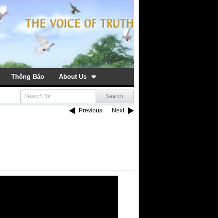
Thông Báo
About Us
Previous
Next