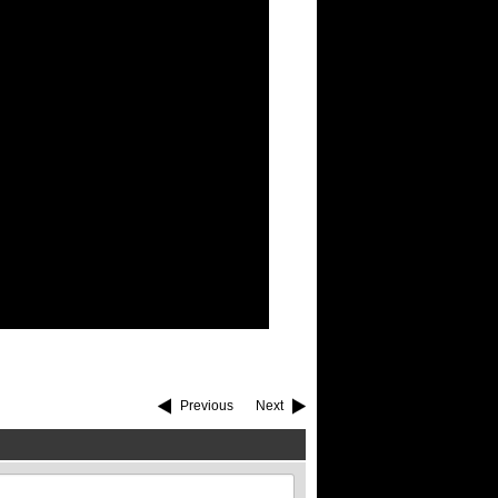
Previous
Next