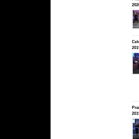
202
Cel
201
Pra
201