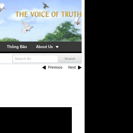
Thông Báo
About Us
Previous
Next