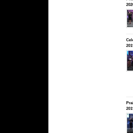
202
Cel
201
Pra
201