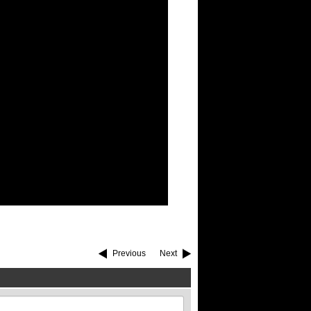
Previous
Next