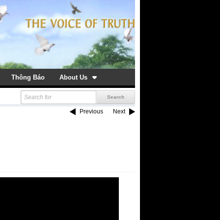
Thông Báo
About Us
Previous
Next