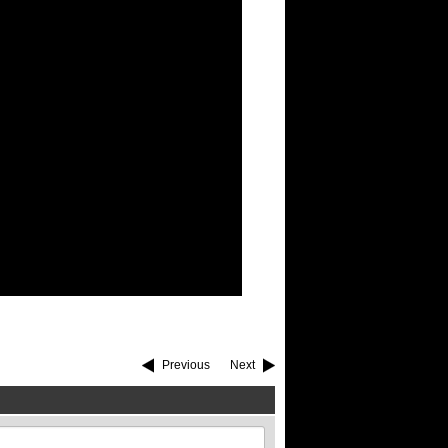
Previous
Next