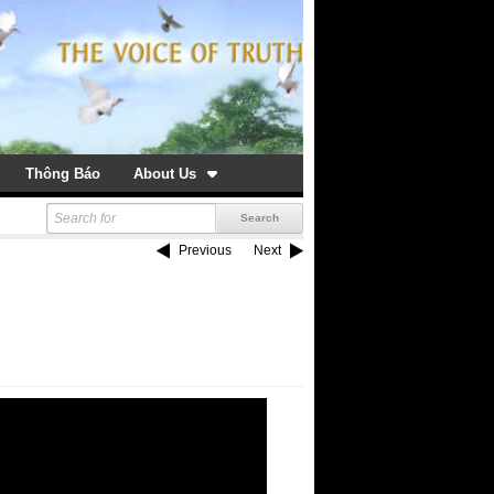
Thông Báo
About Us
Previous
Next