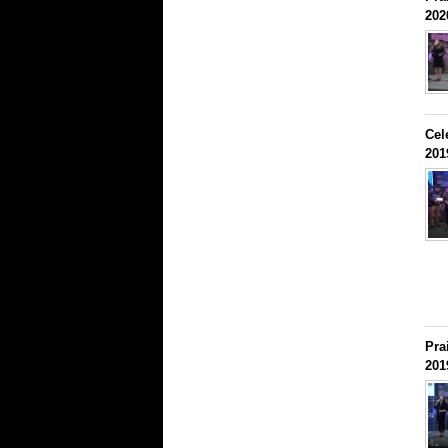
202
Cel
201
Pra
201