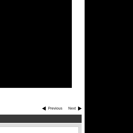
Previous
Next