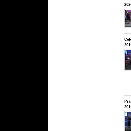
202
Cel
201
Pra
201