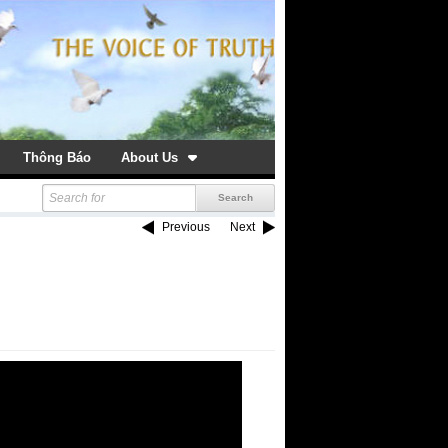
Thông Báo
About Us
Previous
Next