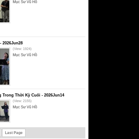
Mục Sư Vũ Hồ
- 2026Jun28
(View: 1924)
Mục Sư Vũ Hồ
 Trong Thời Kỳ Cuối - 2026Jun14
(View: 2155)
Mục Sư Vũ Hồ
Last Page