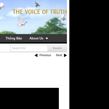
Thông Báo
About Us
Previous
Next