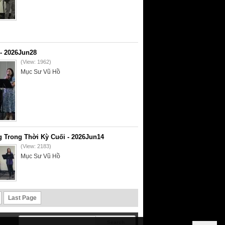
- 2026Jun28
(View: 1962)
Mục Sư Vũ Hồ
 Trong Thời Kỳ Cuối - 2026Jun14
(View: 2183)
Mục Sư Vũ Hồ
Last Page