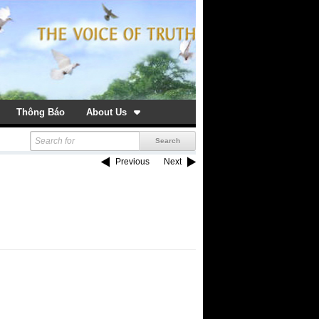
Thông Báo
About Us
Previous
Next