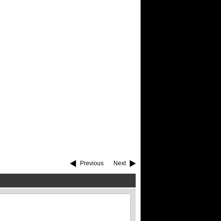
Previous
Next