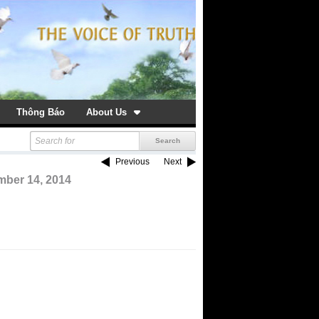
Thông Báo
About Us
Previous
Next
ber 14, 2014