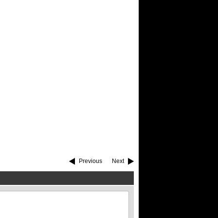
Previous
Next