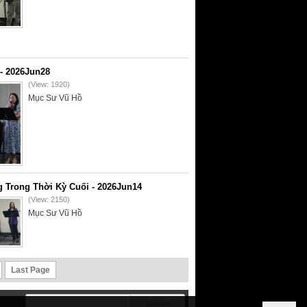
- 2026Jun28
(View: 1920)
Mục Sư Vũ Hồ
 Trong Thời Kỳ Cuối - 2026Jun14
(View: 2150)
Mục Sư Vũ Hồ
Last Page