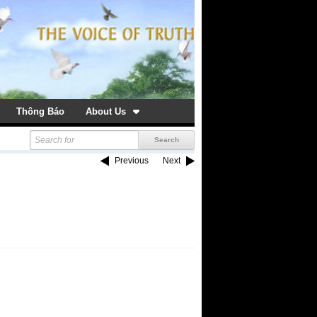
Thông Báo
About Us
Previous
Next