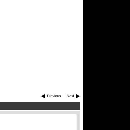
Previous
Next