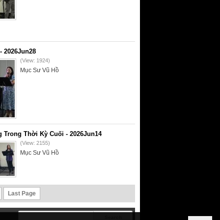
- 2026Jun28
(View: 1924)
Mục Sư Vũ Hồ
 Trong Thời Kỳ Cuối - 2026Jun14
(View: 2155)
Mục Sư Vũ Hồ
Last Page