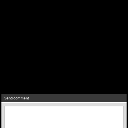
Previous
Next
Send comment