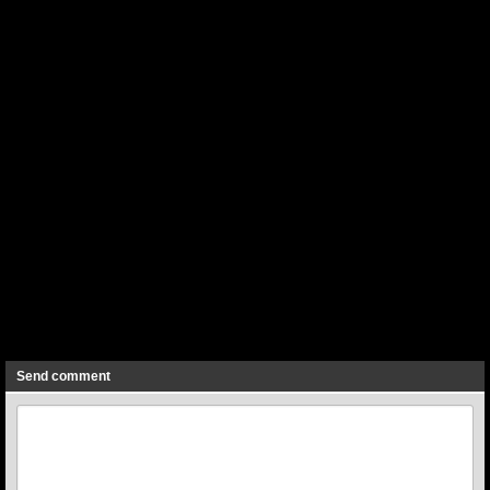
Previous
Next
Send comment