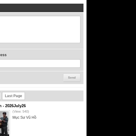
ress
Last Page
- 2026July26
(View: 540)
Mục Sư Vũ Hồ