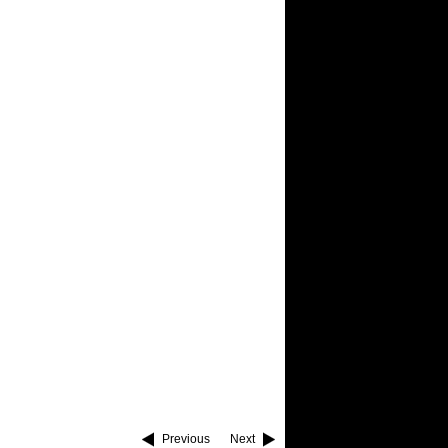
Previous
Next