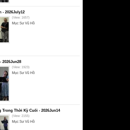
- 2026July12
(View: 1657)
Mục Sư Vũ Hồ
- 2026Jun28
(View: 1923)
Mục Sư Vũ Hồ
 Trong Thời Kỳ Cuối - 2026Jun14
(View: 2155)
Mục Sư Vũ Hồ