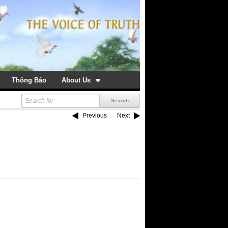
Thông Báo
About Us
Previous
Next