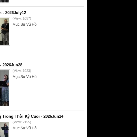
- 2026July12
(View: 1657)
Mục Sư Vũ Hồ
- 2026Jun28
(View: 1923)
Mục Sư Vũ Hồ
 Trong Thời Kỳ Cuối - 2026Jun14
(View: 2155)
Mục Sư Vũ Hồ