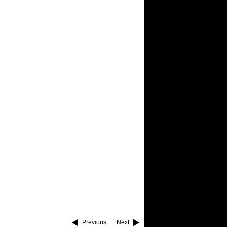
Previous
Next