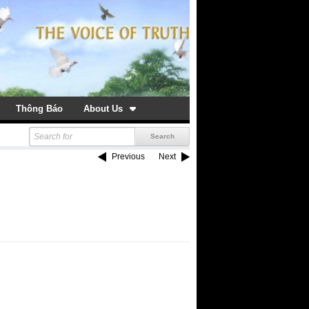
Thông Báo
About Us
Previous
Next