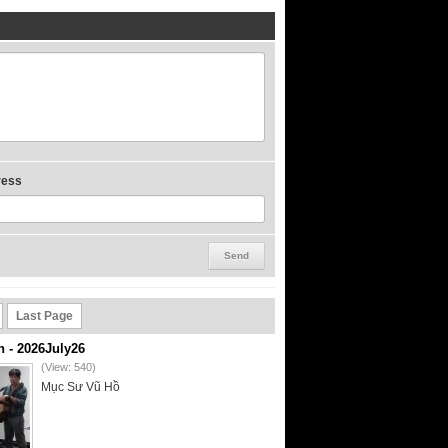
ress
Last Page
- 2026July26
(View: 540)
Mục Sư Vũ Hồ