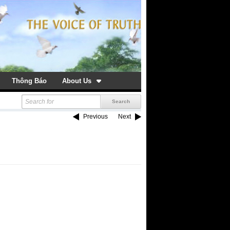
Thông Báo
About Us
Previous
Next