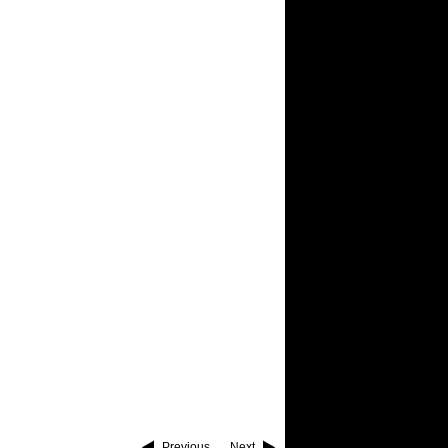
Previous
Next