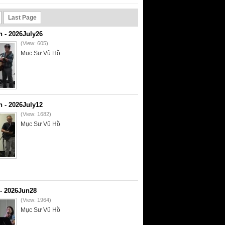
Last Page
- 2026July26
(View: 605)
Mục Sư Vũ Hồ
- 2026July12
(View: 1682)
Mục Sư Vũ Hồ
- 2026Jun28
(View: 1964)
Mục Sư Vũ Hồ