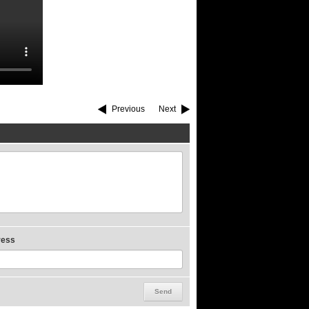
Previous
Next
ress