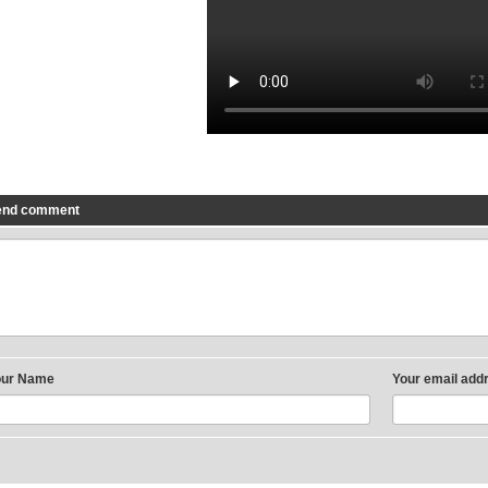
end comment
our Name
Your email add