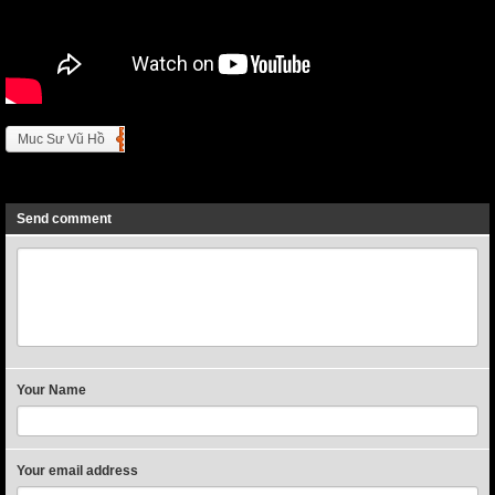
Muc Sư Vũ Hồ
Previous
Next
Send comment
Your Name
Your email address