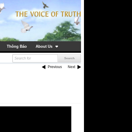
Thông Báo
About Us
Previous
Next