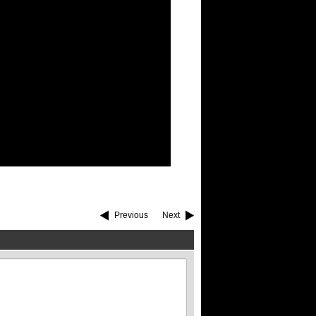
Previous
Next