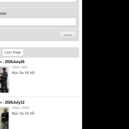
ress
Last Page
- 2026July26
(View: 604)
Mục Sư Vũ Hồ
- 2026July12
(View: 1680)
Mục Sư Vũ Hồ