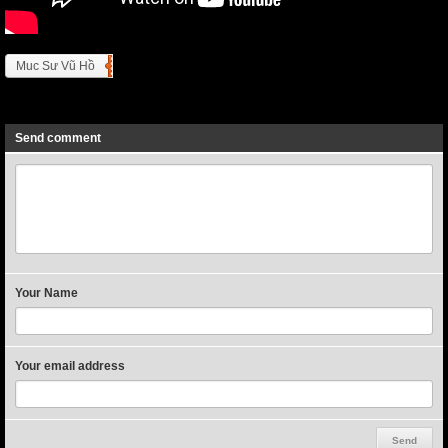
Muc Sư Vũ Hồ
Previous
Next
Send comment
Your Name
Your email address