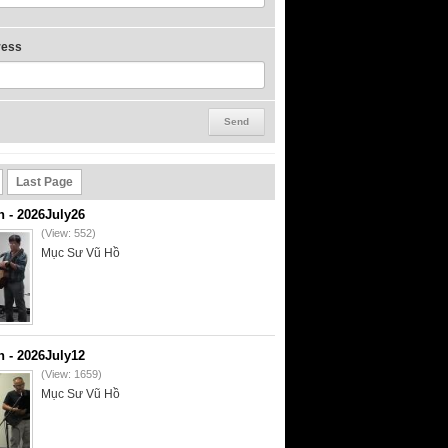
ress
Last Page
- 2026July26
(View: 552)
Mục Sư Vũ Hồ
- 2026July12
(View: 1659)
Mục Sư Vũ Hồ