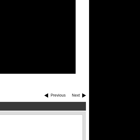
Previous
Next