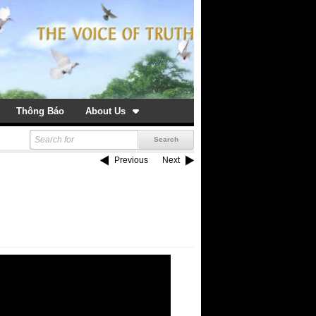
Thông Báo
About Us
Previous
Next