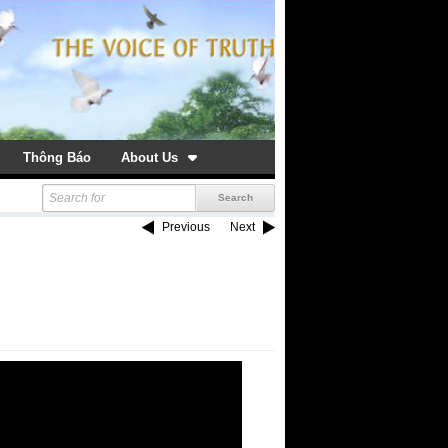
Thông Báo
About Us
Previous
Next