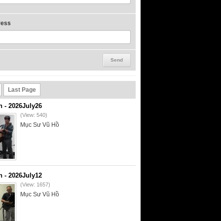
ress
Last Page
- 2026July26
(View: 540)
Mục Sư Vũ Hồ
- 2026July12
(View: 1657)
Mục Sư Vũ Hồ