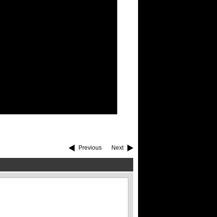
Previous
Next