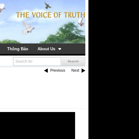
Thông Báo
About Us
Previous
Next