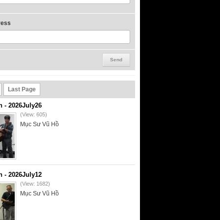
ress
Last Page
- 2026July26
(View: 605)
Mục Sư Vũ Hồ
- 2026July12
(View: 1682)
Mục Sư Vũ Hồ