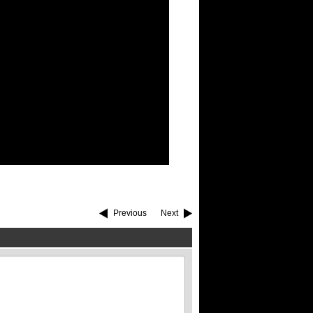
Previous
Next