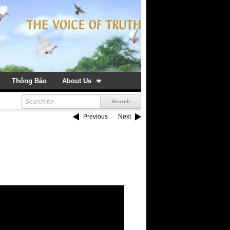
Thông Báo
About Us
Previous
Next