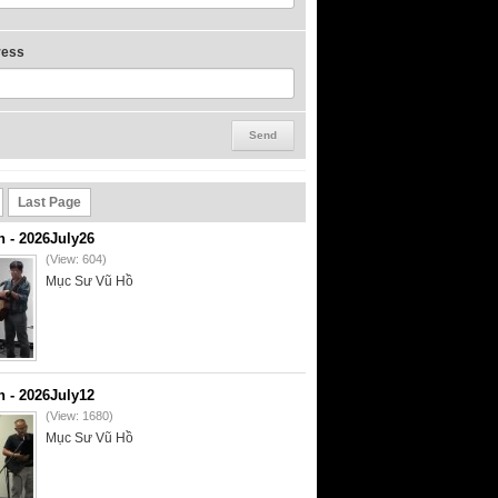
ress
Last Page
- 2026July26
(View: 604)
Mục Sư Vũ Hồ
- 2026July12
(View: 1680)
Mục Sư Vũ Hồ