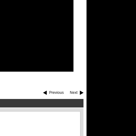
Previous
Next